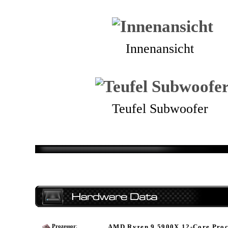
Innenansicht
Teufel Subwoofer
AMD Ryzen 9 5900X 12-Core Proc
Prozessor
: