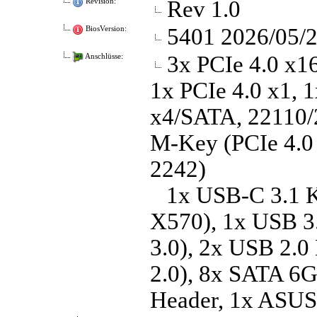
Rev 1.0
Revision:
5401 2026/05/
BiosVersion:
3x PCIe 4.0 x16
Anschlüsse:
1x PCIe 4.0 x1, 
x4/​SATA, 22110/​
M-Key (PCIe 4.0 
2242)
1x USB-C 3.1 K
X570), 1x USB 3.
3.0), 2x USB 2.0
2.0), 8x SATA 6G
Header, 1x ASUS