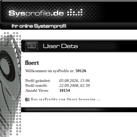
floert
floert
Willkommen im sysProfile nr:
59126
Profil geändert:
05.08.2026, 15:06
Profil erstellt:
22.09.2008, 02:39
Anzahl Views:
10154
Das sysProfile von floert bewerten ...