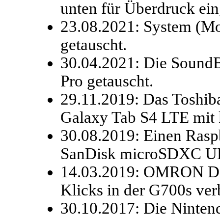
unten für Überdruck ei
23.08.2021: System (M
getauscht.
30.04.2021: Die SoundB
Pro getauscht.
29.11.2019: Das Toshi
Galaxy Tab S4 LTE mit 
30.08.2019: Einen Rasp
SanDisk microSDXC UH
14.03.2019: OMRON D2F
Klicks in der G700s ver
30.10.2017: Die Ninten