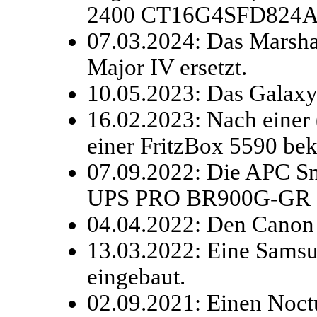
2400 CT16G4SFD824A
07.03.2024: Das Marshal
Major IV ersetzt.
10.05.2023: Das Galaxy
16.02.2023: Nach einer 
einer FritzBox 5590 b
07.09.2022: Die APC S
UPS PRO BR900G-GR er
04.04.2022: Den Can
13.03.2022: Eine Sams
eingebaut.
02.09.2021: Einen No