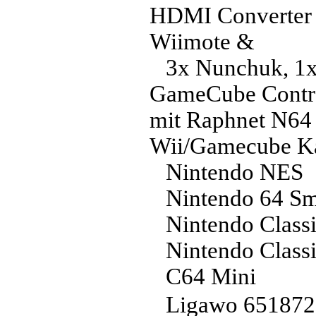
HDMI Converter
Wiimote &
3x Nunchuk, 1x 
GameCube Control
mit Raphnet N64 
Wii/Gamecube K
Nintendo NES
Nintendo 64 S
Nintendo Classi
Nintendo Class
C64 Mini
Ligawo 6518720