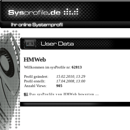
HMWeb
HMWeb
Willkommen im sysProfile nr:
62813
Profil geändert:
15.02.2010, 13:29
Profil erstellt:
17.04.2008, 13:00
Anzahl Views:
905
Das sysProfile von HMWeb bewerten ...