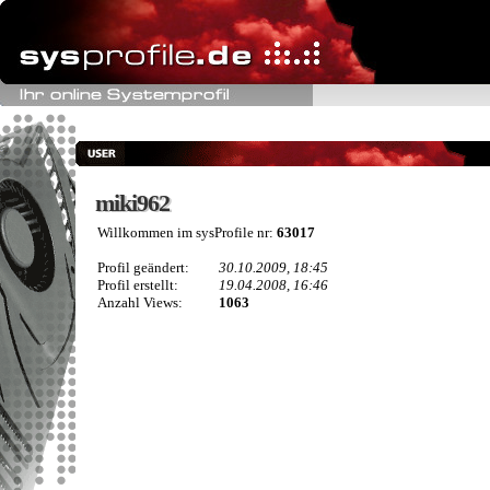
miki962
miki962
Willkommen im sysProfile nr:
63017
Profil geändert:
30.10.2009, 18:45
Profil erstellt:
19.04.2008, 16:46
Anzahl Views:
1063