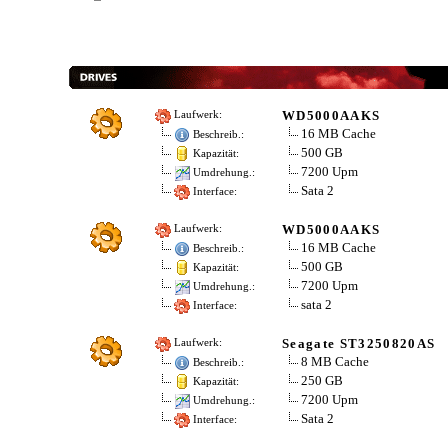
WD5000AAKS
Laufwerk:
16 MB Cache
Beschreib.:
500 GB
Kapazität:
7200 Upm
Umdrehung.:
Sata 2
Interface:
WD5000AAKS
Laufwerk:
16 MB Cache
Beschreib.:
500 GB
Kapazität:
7200 Upm
Umdrehung.:
sata 2
Interface:
Seagate ST3250820AS
Laufwerk:
8 MB Cache
Beschreib.:
250 GB
Kapazität:
7200 Upm
Umdrehung.:
Sata 2
Interface: