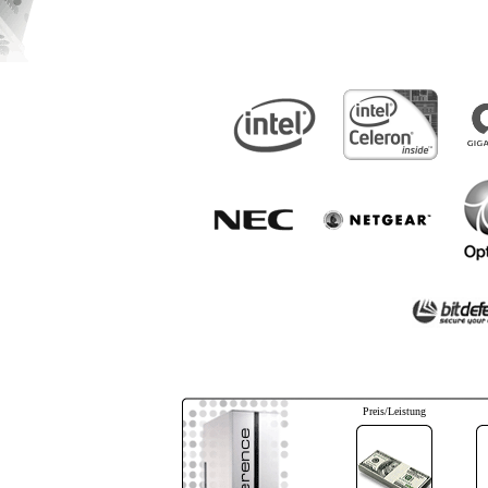
Preis/Leistung