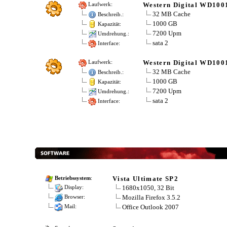
Western Digital WD10
Laufwerk:
32 MB Cache
Beschreib.:
1000 GB
Kapazität:
7200 Upm
Umdrehung.:
sata 2
Interface:
Western Digital WD10
Laufwerk:
32 MB Cache
Beschreib.:
1000 GB
Kapazität:
7200 Upm
Umdrehung.:
sata 2
Interface:
Vista Ultimate SP2
Betriebssystem
:
1680x1050, 32 Bit
Display:
Mozilla Firefox 3.5.2
Browser:
Office Outlook 2007
Mail: