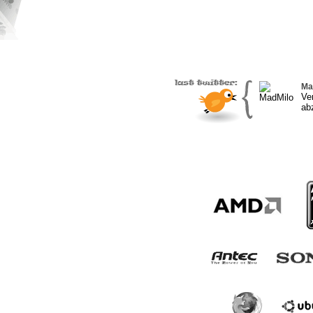
Ma
Ver
ab