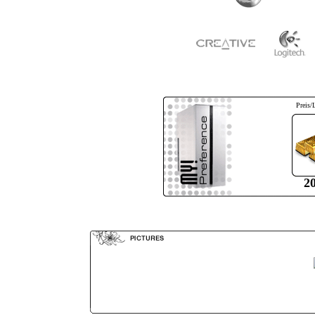
Preis/
2