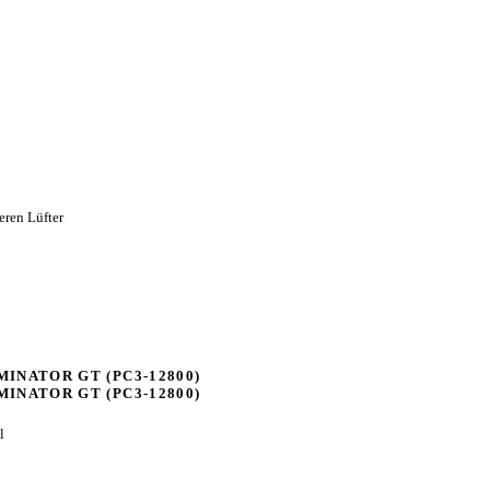
eren Lüfter
INATOR GT (PC3-12800)
INATOR GT (PC3-12800)
l