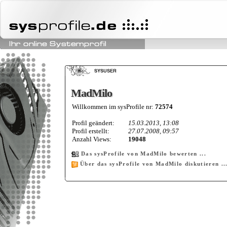
MadMilo
MadMilo
Willkommen im sysProfile nr:
72574
Profil geändert:
15.03.2013, 13:08
Profil erstellt:
27.07.2008, 09:57
Anzahl Views:
19048
Das sysProfile von MadMilo bewerten ...
Über das sysProfile von MadMilo diskutieren ..