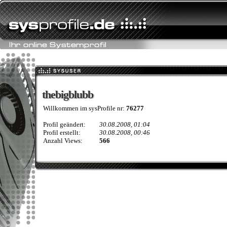
thebigblubb
thebigblubb
Willkommen im sysProfile nr:
76277
Profil geändert:
30.08.2008, 01:04
Profil erstellt:
30.08.2008, 00:46
Anzahl Views:
566