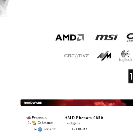
AMD Phenom 9850
Prozessor
:
Agena
Codename:
DR-B3
Revision: