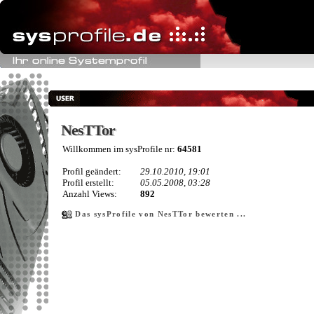
NesTTor
NesTTor
Willkommen im sysProfile nr:
64581
Profil geändert:
29.10.2010, 19:01
Profil erstellt:
05.05.2008, 03:28
Anzahl Views:
892
Das sysProfile von NesTTor bewerten ...