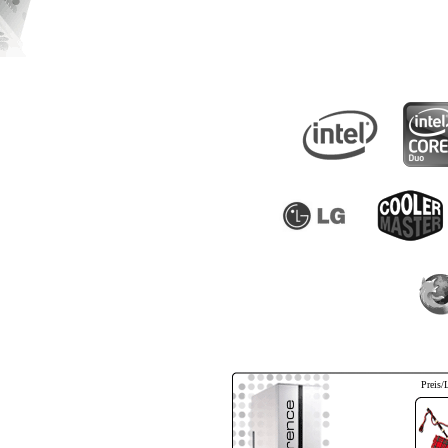
Preis/