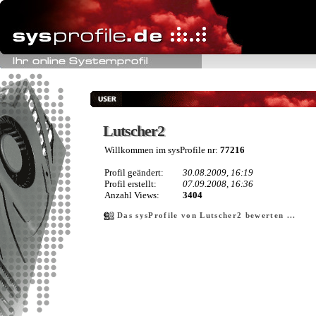
Lutscher2
Lutscher2
Willkommen im sysProfile nr:
77216
Profil geändert:
30.08.2009, 16:19
Profil erstellt:
07.09.2008, 16:36
Anzahl Views:
3404
Das sysProfile von Lutscher2 bewerten ...