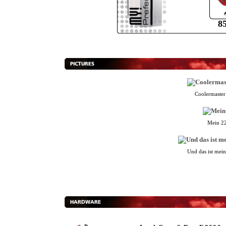
8
Coolermaste
Mein 22
Und das ist mein