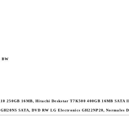
3 BW
.10 250GB 16MB, Hitachi Deskstar T7K500 400GB 16MB SATA I
 GH20NS SATA, DVD RW LG Electronics GH22NP20, Normales 