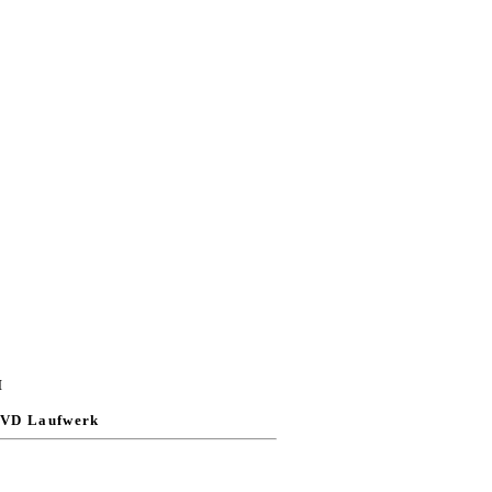
I
DVD Laufwerk