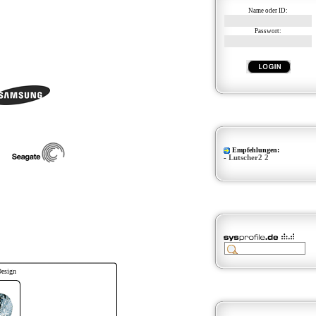
Name oder ID:
Passwort:
Empfehlungen:
-
Lutscher2 2
Design