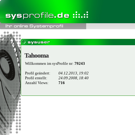
Tahooma
Tahooma
Willkommen im sysProfile nr:
79243
Profil geändert:
04.12.2013, 19:02
Profil erstellt:
24.09.2008, 18:40
Anzahl Views:
716