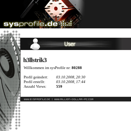
h3llstrik3
h3llstrik3
Willkommen im sysProfile nr:
80288
Profil geändert:
03.10.2008, 20:30
Profil erstellt:
03.10.2008, 17:44
Anzahl Views:
559