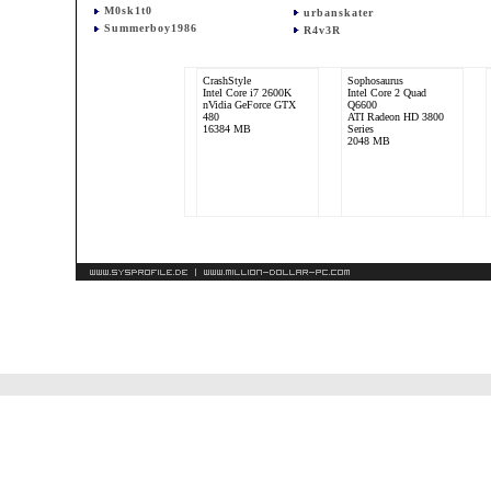
M0sk1t0
urbanskater
Summerboy1986
R4v3R
CrashStyle
Sophosaurus
Intel Core i7 2600K
Intel Core 2 Quad
nVidia GeForce GTX
Q6600
480
ATI Radeon HD 3800
16384 MB
Series
2048 MB
[d0m|йator]
Intel Core 2 Quad
Q6600
Radeon X1950 Series
2048 MB