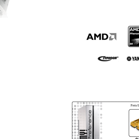
Preis/