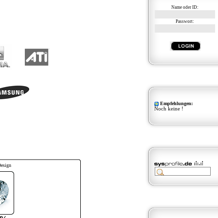
Name oder ID:
Passwort:
Empfehlungen:
Noch keine !
Design