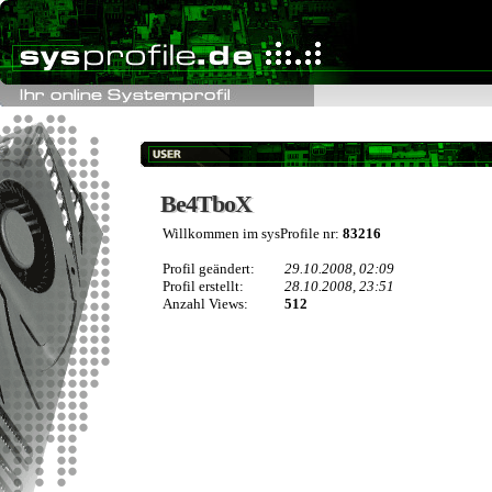
Be4TboX
Be4TboX
Willkommen im sysProfile nr:
83216
Profil geändert:
29.10.2008, 02:09
Profil erstellt:
28.10.2008, 23:51
Anzahl Views:
512