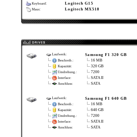
:
Logitech G15
Keyboard
:
Logitech MX518
Maus
Samsung F1 320 GB
Laufwerk:
16 MB
Beschreib.:
320 GB
Kapazität:
7200
Umdrehung.:
SATA II
Interface:
SATA
Anschluss:
Samsung F1 640 GB
Laufwerk:
16 MB
Beschreib.:
640 GB
Kapazität:
7200
Umdrehung.:
SATA II
Interface:
SATA
Anschluss: