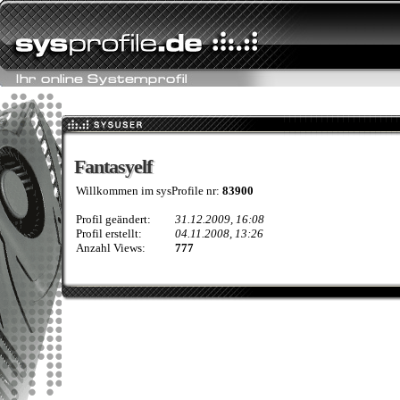
Fantasyelf
Fantasyelf
Willkommen im sysProfile nr:
83900
Profil geändert:
31.12.2009, 16:08
Profil erstellt:
04.11.2008, 13:26
Anzahl Views:
777