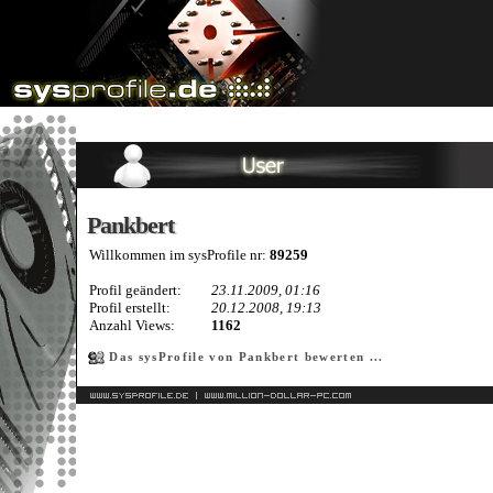
Pankbert
Pankbert
Willkommen im sysProfile nr:
89259
Profil geändert:
23.11.2009, 01:16
Profil erstellt:
20.12.2008, 19:13
Anzahl Views:
1162
Das sysProfile von Pankbert bewerten ...