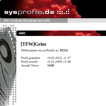
[TFW]Grim
[TFW]Grim
Willkommen im sysProfile nr:
92552
Profil geändert:
10.02.2022, 11:57
Profil erstellt:
11.01.2009, 15:48
Anzahl Views:
1430