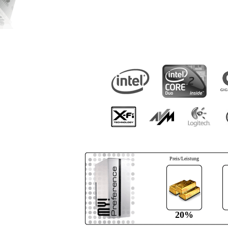
Preis/Leistung
20%