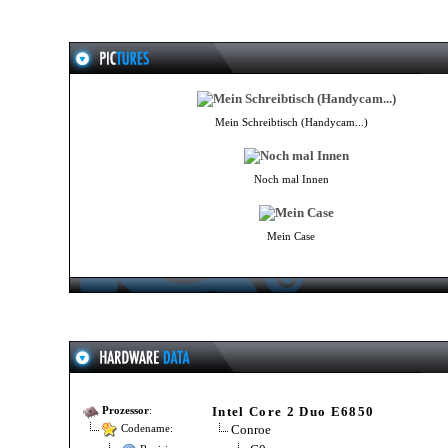
Mein Schreibtisch (Handycam...)
Noch mal Innen
Mein Case
Intel Core 2 Duo E6850
Prozessor
:
Conroe
Codename: