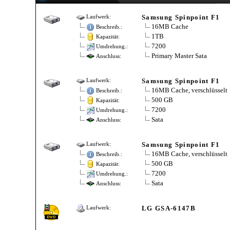
Samsung Spinpoint F1
Laufwerk:
16MB Cache
Beschreib.:
1TB
Kapazität:
7200
Umdrehung.:
Primary Master Sata
Anschluss:
Samsung Spinpoint F1
Laufwerk:
16MB Cache, verschlüsselt
Beschreib.:
500 GB
Kapazität:
7200
Umdrehung.:
Sata
Anschluss:
Samsung Spinpoint F1
Laufwerk:
16MB Cache, verschlüsselt
Beschreib.:
500 GB
Kapazität:
7200
Umdrehung.:
Sata
Anschluss:
LG GSA-6147B
Laufwerk: