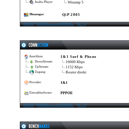
Winamp 5
Audio-Player:
QiP 2005
Messenger
:
1&1 Surf & Phone
Anschluss:
16000 Kbps
DownStream:
1152 Kbps
UpStream:
Router direkt
Zugang:
1&1
Provider:
PPPOE
Einwahlsoftware: