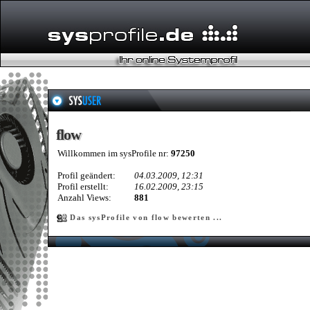
flow
flow
Willkommen im sysProfile nr:
97250
Profil geändert:
04.03.2009, 12:31
Profil erstellt:
16.02.2009, 23:15
Anzahl Views:
881
Das sysProfile von flow bewerten ...