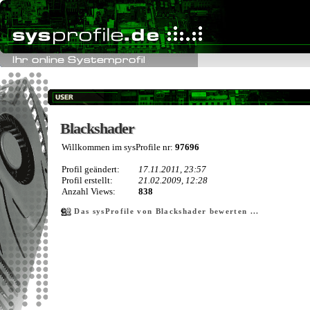
Blackshader
Blackshader
Willkommen im sysProfile nr:
97696
Profil geändert:
17.11.2011, 23:57
Profil erstellt:
21.02.2009, 12:28
Anzahl Views:
838
Das sysProfile von Blackshader bewerten ...