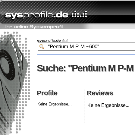
Suche: "Pentium M P-M
Suche: "Pentium M P-M
Profile
Reviews
Profile
Reviews
Keine Ergebnisse...
Keine Ergebnisse...