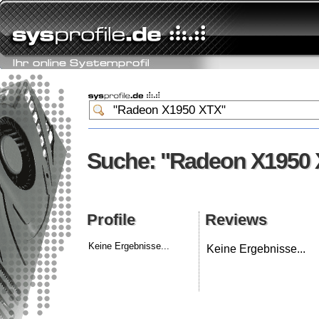
Suche: "Radeon X1950
Suche: "Radeon X1950
Profile
Reviews
Profile
Reviews
Keine Ergebnisse...
Keine Ergebnisse...