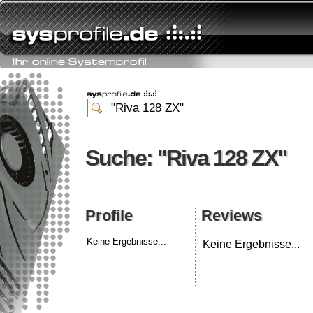
Suche: "Riva 128 ZX"
Suche: "Riva 128 ZX"
Profile
Reviews
Profile
Reviews
Keine Ergebnisse...
Keine Ergebnisse...