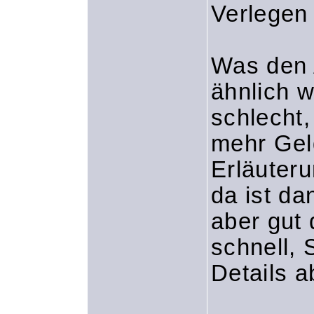
Verlegen 
Was den 
ähnlich w
schlecht,
mehr Gel
Erläuter
da ist d
aber gut 
schnell, 
Details a