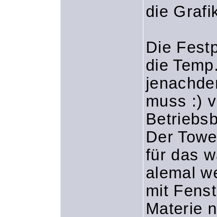
die Grafi
Die Festp
die Temp.
jenachde
muss :) 
Betriebs
Der Towe
für das w
alemal we
mit Fenst
Materie 