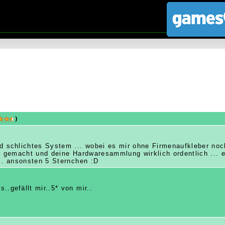
)
d schlichtes System ... wobei es mir ohne Firmenaufkleber noch
ön gemacht und deine Hardwaresammlung wirklich ordentlich ...
... ansonsten 5 Sternchen :D
.gefällt mir..5* von mir..