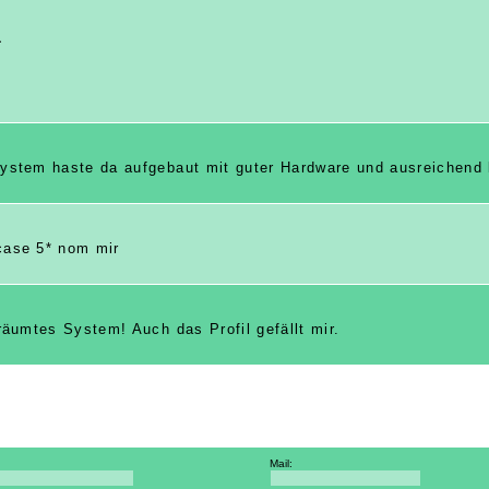
^
stem haste da aufgebaut mit guter Hardware und ausreichend l
case 5* nom mir
äumtes System! Auch das Profil gefällt mir.
Mail: