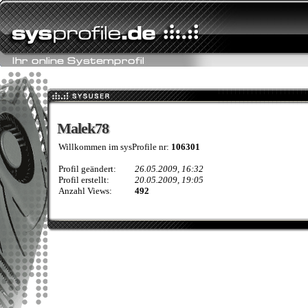
Malek78
Malek78
Willkommen im sysProfile nr:
106301
Profil geändert:
26.05.2009, 16:32
Profil erstellt:
20.05.2009, 19:05
Anzahl Views:
492