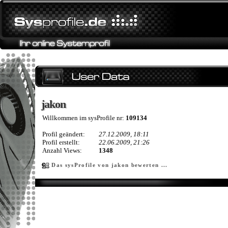
jakon
jakon
Willkommen im sysProfile nr:
109134
Profil geändert:
27.12.2009, 18:11
Profil erstellt:
22.06.2009, 21:26
Anzahl Views:
1348
Das sysProfile von jakon bewerten ...