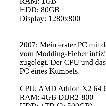
RAM: 1GB
HDD: 80GB
Display: 1280x800
2007: Mein erster PC mit d
vom Modding-Fieber infizie
zugelegt. Der CPU und da
PC eines Kumpels.
CPU: AMD Athlon X2 64 
RAM: 4GB DDR2-800