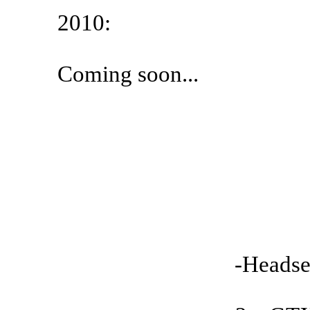
2010:
Coming soon...
-Headse