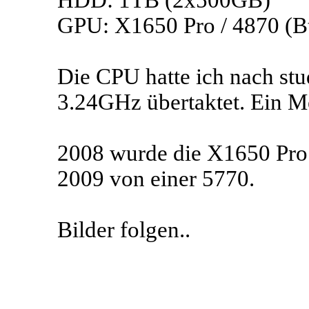
HDD: 1TB (2x500GB)
GPU: X1650 Pro / 4870 (Bt
Die CPU hatte ich nach stu
3.24GHz übertaktet. Ein M
2008 wurde die X1650 Pro 
2009 von einer 5770.
Bilder folgen..