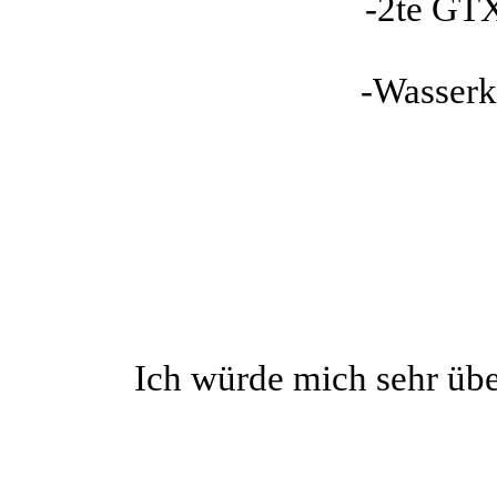
-2te GT
-Wasserk
Ich würde mich sehr ü