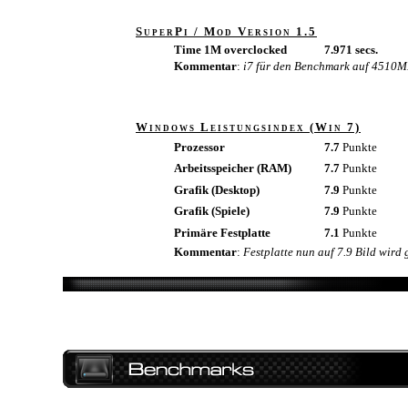
SuperPi / Mod Version 1.5
Time 1M overclocked
7.971 secs.
Kommentar
:
i7 für den Benchmark auf 4510M
Windows Leistungsindex (Win 7)
Prozessor
7.7
Punkte
Arbeitsspeicher (RAM)
7.7
Punkte
Grafik (Desktop)
7.9
Punkte
Grafik (Spiele)
7.9
Punkte
Primäre Festplatte
7.1
Punkte
Kommentar
:
Festplatte nun auf 7.9 Bild wird