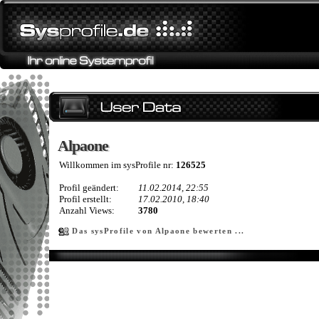
Alpaone
Alpaone
Willkommen im sysProfile nr:
126525
Profil geändert:
11.02.2014, 22:55
Profil erstellt:
17.02.2010, 18:40
Anzahl Views:
3780
Das sysProfile von Alpaone bewerten ...