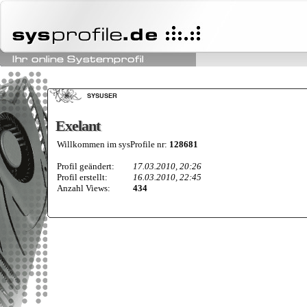
Exelant
Exelant
Willkommen im sysProfile nr:
128681
Profil geändert:
17.03.2010, 20:26
Profil erstellt:
16.03.2010, 22:45
Anzahl Views:
434