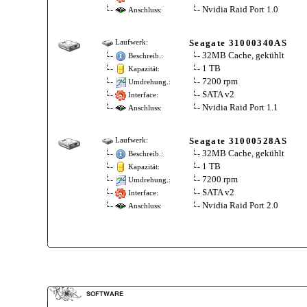
Nvidia Raid Port 1.0
Anschluss:
Seagate 31000340AS
Laufwerk:
32MB Cache, gekühlt
Beschreib.:
1 TB
Kapazität:
7200 rpm
Umdrehung.:
SATA v2
Interface:
Nvidia Raid Port 1.1
Anschluss:
Seagate 31000528AS
Laufwerk:
32MB Cache, gekühlt
Beschreib.:
1 TB
Kapazität:
7200 rpm
Umdrehung.:
SATA v2
Interface:
Nvidia Raid Port 2.0
Anschluss: