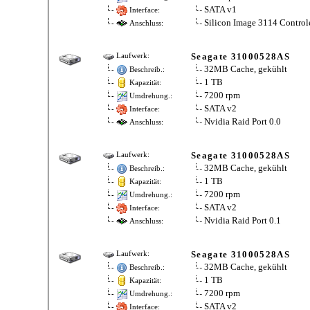
SATA v1
Interface:
Silicon Image 3114 Control
Anschluss:
Seagate 31000528AS
Laufwerk:
32MB Cache, gekühlt
Beschreib.:
1 TB
Kapazität:
7200 rpm
Umdrehung.:
SATA v2
Interface:
Nvidia Raid Port 0.0
Anschluss:
Seagate 31000528AS
Laufwerk:
32MB Cache, gekühlt
Beschreib.:
1 TB
Kapazität:
7200 rpm
Umdrehung.:
SATA v2
Interface:
Nvidia Raid Port 0.1
Anschluss:
Seagate 31000528AS
Laufwerk:
32MB Cache, gekühlt
Beschreib.:
1 TB
Kapazität:
7200 rpm
Umdrehung.:
SATA v2
Interface: