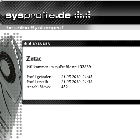
Zøtac
Zøtac
Willkommen im sysProfile nr:
132839
Profil geändert:
21.05.2010, 21:45
Profil erstellt:
21.05.2010, 21:33
Anzahl Views:
452