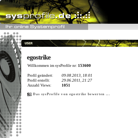
egostrike
egostrike
Willkommen im sysProfile nr:
153600
Profil geändert:
09.08.2013, 18:01
Profil erstellt:
29.06.2011, 21:27
Anzahl Views:
1051
Das sysProfile von egostrike bewerten ...