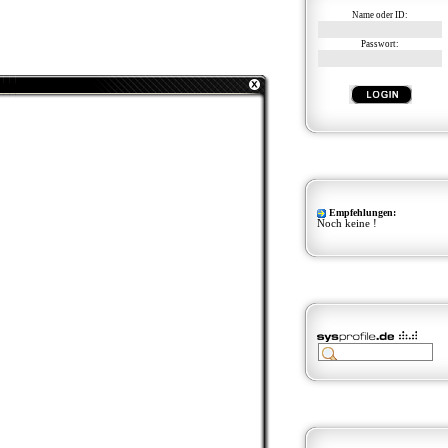
Name oder ID:
Passwort:
Empfehlungen:
Noch keine !