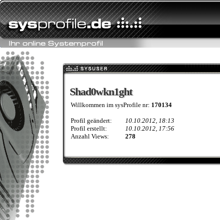
Shad0wkn1ght
Shad0wkn1ght
Willkommen im sysProfile nr:
170134
Profil geändert:
10.10.2012, 18:13
Profil erstellt:
10.10.2012, 17:56
Anzahl Views:
278