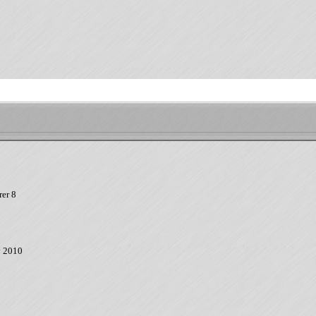
rer 8
y 2010