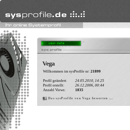
Vega
Vega
Willkommen im sysProfile nr:
21899
Profil geändert:
24.05.2010, 14:25
Profil erstellt:
26.12.2006, 00:44
Anzahl Views:
1835
Das sysProfile von Vega bewerten ...