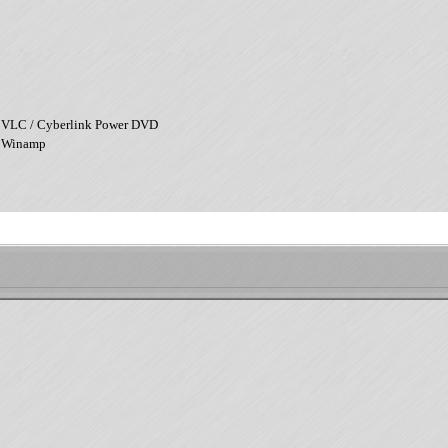
 VLC / Cyberlink Power DVD
/ Winamp