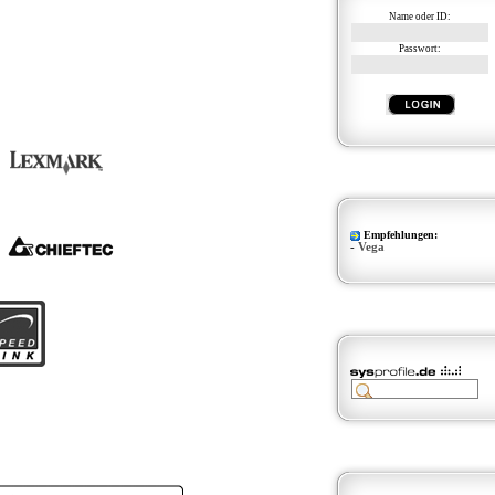
Name oder ID:
Passwort:
Empfehlungen:
-
Vega