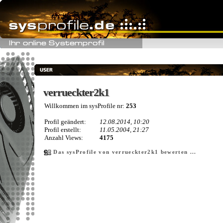
verrueckter2k1
verrueckter2k1
Willkommen im sysProfile nr:
253
Profil geändert:
12.08.2014, 10:20
Profil erstellt:
11.05.2004, 21:27
Anzahl Views:
4175
Das sysProfile von verrueckter2k1 bewerten ...