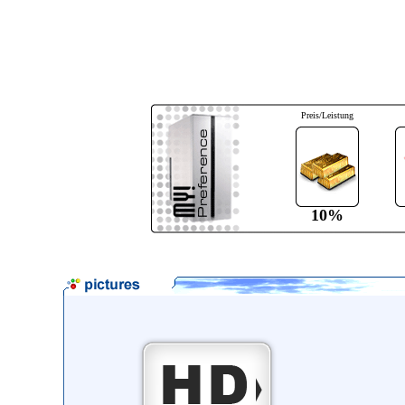
Preis/Leistung
10%