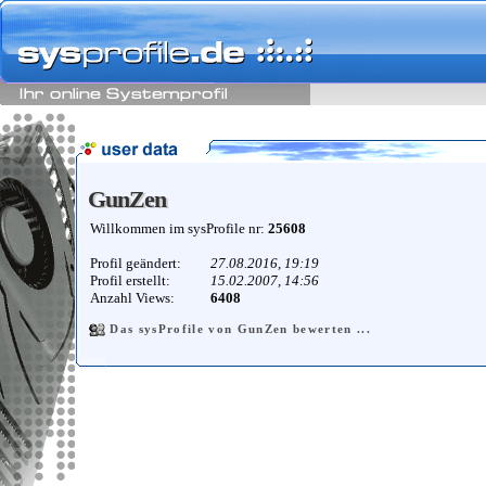
GunZen
GunZen
Willkommen im sysProfile nr:
25608
Profil geändert:
27.08.2016, 19:19
Profil erstellt:
15.02.2007, 14:56
Anzahl Views:
6408
Das sysProfile von GunZen bewerten ...