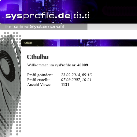
Cthulhu
Cthulhu
Willkommen im sysProfile nr:
40009
Profil geändert:
23.02.2014, 09:16
Profil erstellt:
07.09.2007, 10:21
Anzahl Views:
1131