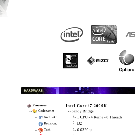
Intel Core i7 2600K
Prozessor
:
Sandy Bridge
Codename:
1 CPU - 4 Kerne - 8 Threads
Architekt.:
D2
Revision:
0.0320 µ
Tech.: