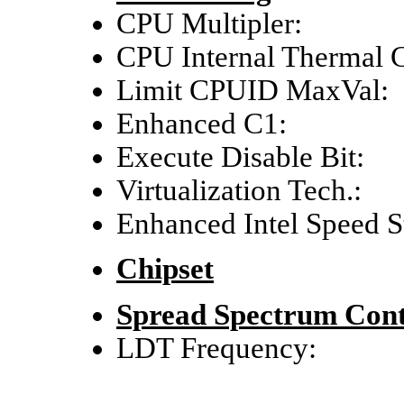
CPU Multiple
CPU Internal Thermal C
Limit CPUID MaxV
Enhanced C1: 
Execute Disable B
Virtualization Tec
Enhanced Intel Speed 
Chipset
Spread Spectrum Cont
LDT Frequency