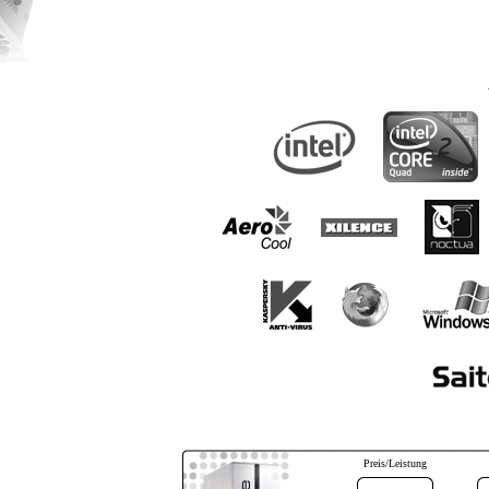
Preis/Leistung