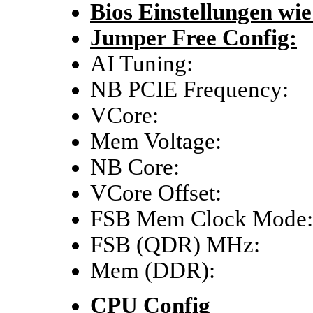
Bios Einstellungen wie
Jumper Free Config:
AI Tuning: 
NB PCIE Frequen
VCore: Au
Mem Voltage: sie
NB Core: 1
VCore Offset:
FSB Mem Clock Mo
FSB (QDR) MHz
Mem (DDR):
CPU Config