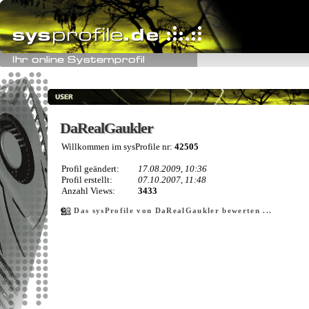
DaRealGaukler
DaRealGaukler
Willkommen im sysProfile nr:
42505
Profil geändert:
17.08.2009, 10:36
Profil erstellt:
07.10.2007, 11:48
Anzahl Views:
3433
Das sysProfile von DaRealGaukler bewerten ...