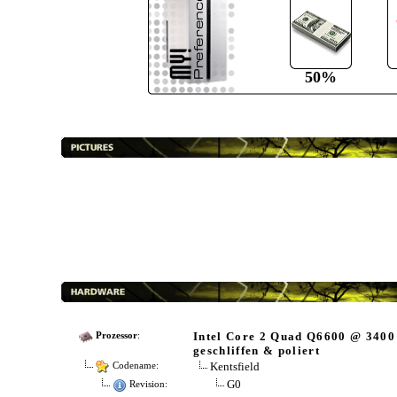
50%
Intel Core 2 Quad Q6600 @ 340
Prozessor
:
geschliffen & poliert
Kentsfield
Codename:
G0
Revision: