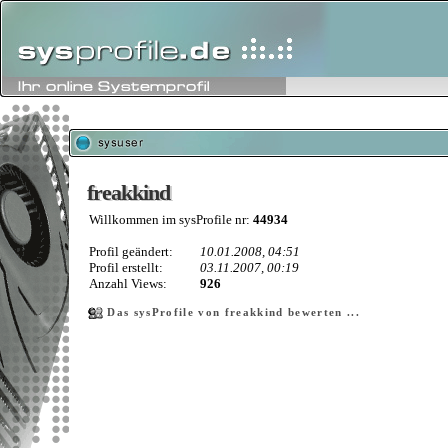
freakkind
freakkind
Willkommen im sysProfile nr:
44934
Profil geändert:
10.01.2008, 04:51
Profil erstellt:
03.11.2007, 00:19
Anzahl Views:
926
Das sysProfile von freakkind bewerten ...