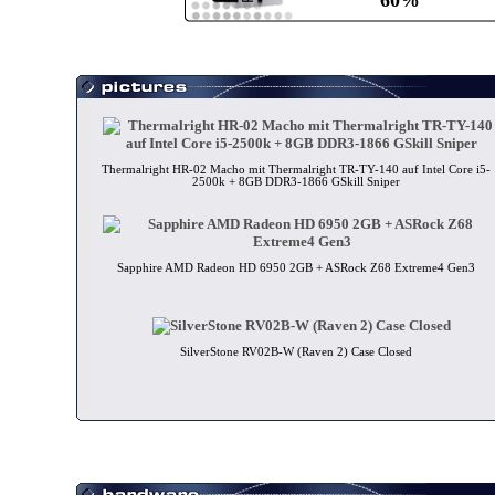
60%
Thermalright HR-02 Macho mit Thermalright TR-TY-140 auf Intel Core i5-
2500k + 8GB DDR3-1866 GSkill Sniper
Sapphire AMD Radeon HD 6950 2GB + ASRock Z68 Extreme4 Gen3
SilverStone RV02B-W (Raven 2) Case Closed