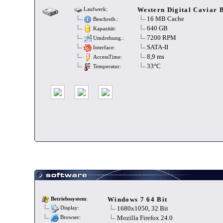
Western Digital Caviar
Laufwerk:
16 MB Cache
Beschreib.:
640 GB
Kapazität:
7200 RPM
Umdrehung.:
SATA-II
Interface:
8,9 ms
AccessTime:
33°C
Temperatur:
Windows 7 64 Bit
Betriebssystem
:
1680x1050, 32 Bit
Display:
Mozilla Firefox 24.0
Browser: