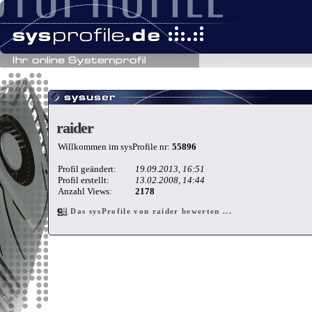
raider
raider
Willkommen im sysProfile nr:
55896
Profil geändert:
19.09.2013, 16:51
Profil erstellt:
13.02.2008, 14:44
Anzahl Views:
2178
Das sysProfile von raider bewerten ...