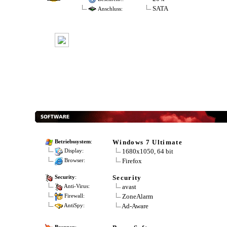
SATA
Anschluss:
Windows 7 Ultimate
Betriebssystem
:
1680x1050, 64 bit
Display:
Firefox
Browser:
Security
Security
:
avast
Anti-Virus:
ZoneAlarm
Firewall:
Ad-Aware
AntiSpy: