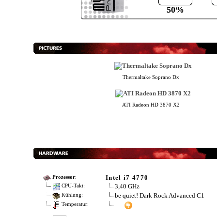
50%
Thermaltake Soprano Dx
ATI Radeon HD 3870 X2
Intel i7 4770
Prozessor
:
3,40 GHz
CPU-Takt:
be quiet! Dark Rock Advanced C1
Kühlung:
Temperatur: