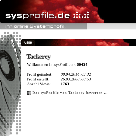
Tackerey
Tackerey
Willkommen im sysProfile nr:
60454
Profil geändert:
08.04.2014, 09:32
Profil erstellt:
26.03.2008, 00:53
Anzahl Views:
1763
Das sysProfile von Tackerey bewerten ...