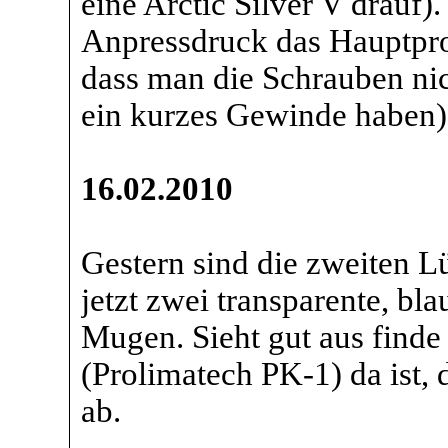
eine Arctic Silver V drauf).
Anpressdruck das Hauptprob
dass man die Schrauben nic
ein kurzes Gewinde haben).
16.02.2010
Gestern sind die zweiten 
jetzt zwei transparente, bl
Mugen. Sieht gut aus finde
(Prolimatech PK-1) da ist,
ab.