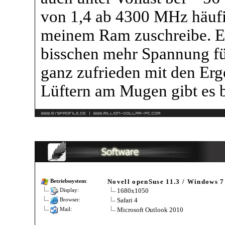
von 1,4 ab 4300 MHz häufi
meinem Ram zuschreibe. Ev
bisschen mehr Spannung fü
ganz zufrieden mit den Erg
Lüftern am Mugen gibt es b
Novell openSuse 11.3 / Windows 7
Betriebssystem
:
1680x1050
Display:
Safari 4
Browser:
Microsoft Outlook 2010
Mail: