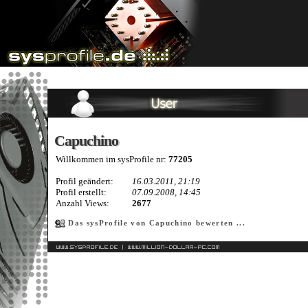
Capuchino
Capuchino
Willkommen im sysProfile nr:
77205
Profil geändert:
16.03.2011, 21:19
Profil erstellt:
07.09.2008, 14:45
Anzahl Views:
2677
Das sysProfile von Capuchino bewerten ...