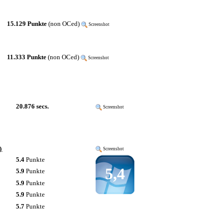
15.129 Punkte
(non OCed)
Screenshot
11.333 Punkte
(non OCed)
Screenshot
20.876 secs.
Screenshot
)
Screenshot
5.4
Punkte
5,4
5.9
Punkte
5.9
Punkte
5.9
Punkte
5.7
Punkte