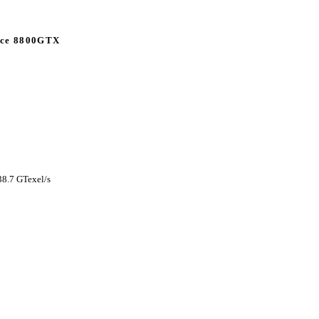
ce 8800GTX
38.7 GTexel/s