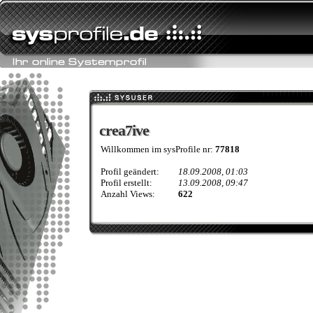
crea7ive
crea7ive
Willkommen im sysProfile nr:
77818
Profil geändert:
18.09.2008, 01:03
Profil erstellt:
13.09.2008, 09:47
Anzahl Views:
622