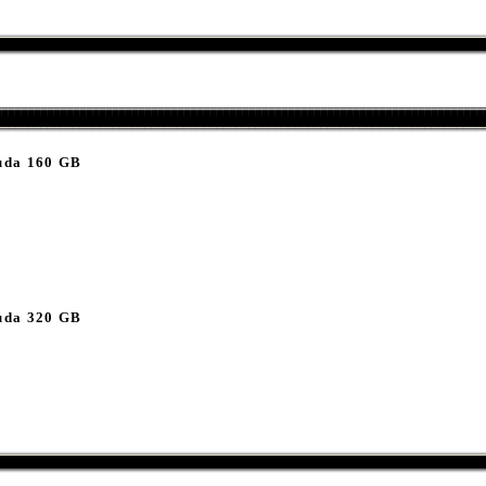
uda 160 GB
uda 320 GB