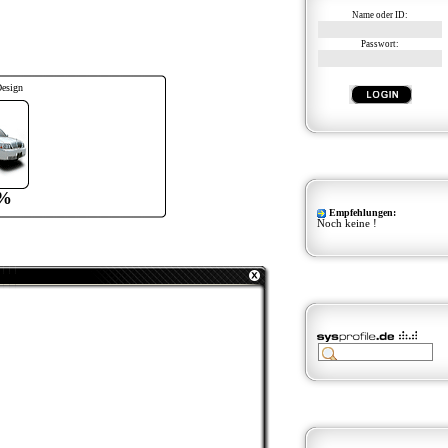
Name oder ID:
Passwort:
Design
%
Empfehlungen:
Noch keine !