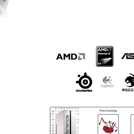
Preis/Leistung