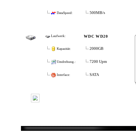
500MB/s
DataSpeed:
WDC WD20
Laufwerk:
2000GB
Kapazität:
7200 Upm
Umdrehung.:
SATA
Interface: