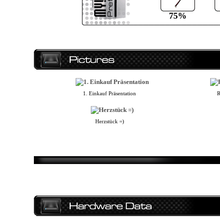
75%
1. Einkauf Präsentation
R
Herzstück =)