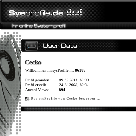
Cecko
Cecko
Willkommen im sysProfile nr:
86188
Profil geändert:
09.12.2011, 16:33
Profil erstellt:
24.11.2008, 10:31
Anzahl Views:
894
Das sysProfile von Cecko bewerten ...