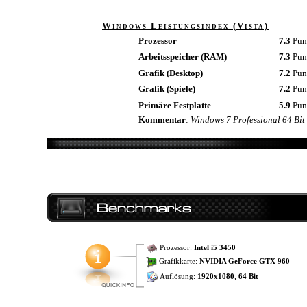
Windows Leistungsindex (Vista)
Prozessor
7.3
Pun
Arbeitsspeicher (RAM)
7.3
Pun
Grafik (Desktop)
7.2
Pun
Grafik (Spiele)
7.2
Pun
Primäre Festplatte
5.9
Pun
Kommentar
:
Windows 7 Professional 64 Bit
Prozessor:
Intel i5 3450
Grafikkarte:
NVIDIA GeForce GTX 960
Auflösung:
1920x1080, 64 Bit