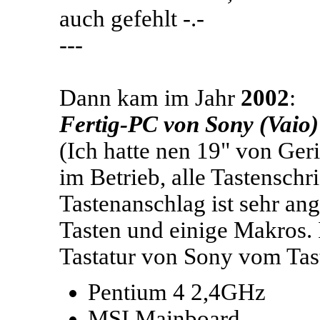
auch gefehlt -.-
---
Dann kam im Jahr
2002
:
Fertig-PC von
Sony (Vaio)
(Ich hatte nen 19" von Ger
im Betrieb, alle Tastenschr
Tastenanschlag ist sehr ang
Tasten und einige Makros. 
Tastatur von Sony vom Tast
Pentium 4 2,4GHz
MSI Mainboard