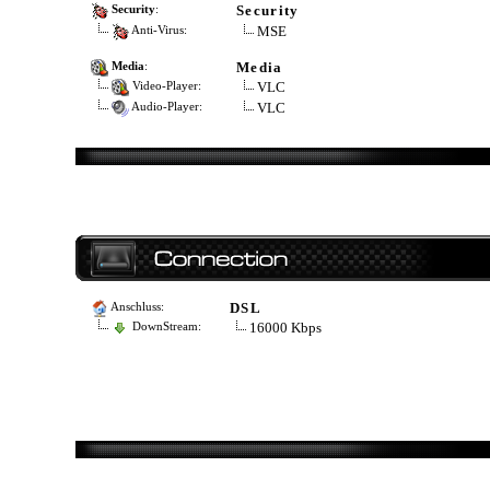
Security
Security
:
MSE
Anti-Virus:
Media
Media
:
VLC
Video-Player:
VLC
Audio-Player:
DSL
Anschluss:
16000 Kbps
DownStream: