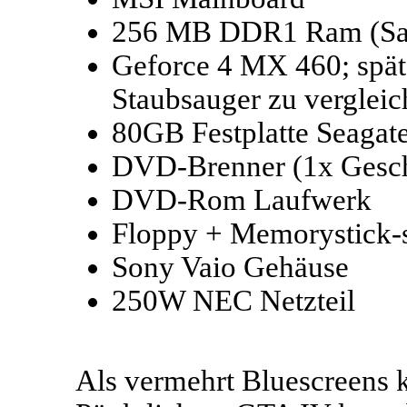
256 MB DDR1 Ram (Sa
Geforce 4 MX 460; spä
Staubsauger zu vergleic
80GB Festplatte Seagat
DVD-Brenner (1x Gesch
DVD-Rom Laufwerk
Floppy + Memorystick-s
Sony Vaio Gehäuse
250W NEC Netzteil
Als vermehrt Bluescreens k