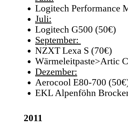
Logitech Performance 
Juli:
Logitech G500 (50€)
September:
NZXT Lexa S (70€)
Wärmeleitpaste>Artic C
Dezember:
Aerocool E80-700 (50€
EKL Alpenföhn Brocken
2011