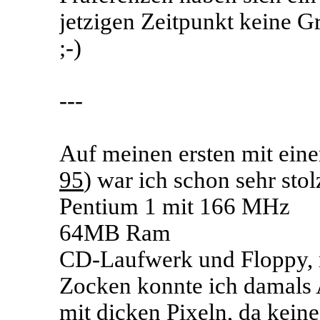
jetzigen Zeitpunkt keine Gr
;-)
---
Auf meinen ersten mit eine
95
) war ich schon sehr stol
Pentium 1 mit 166 MHz
64MB Ram
CD-Laufwerk und Floppy, 
Zocken konnte ich damals A
mit dicken Pixeln, da kein