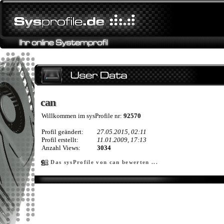
can
can
Willkommen im sysProfile nr:
92570
Profil geändert:
27.05.2015, 02:11
Profil erstellt:
11.01.2009, 17:13
Anzahl Views:
3034
Das sysProfile von can bewerten ...