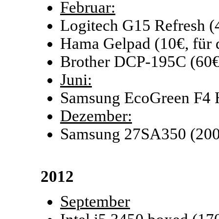
Februar:
Logitech G15 Refresh (4
Hama Gelpad (10€, für 
Brother DCP-195C (60€
Juni:
Samsung EcoGreen F4 
Dezember:
Samsung 27SA350 (200
2012
September