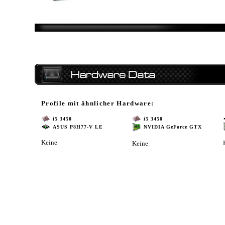
Profile mit ähnlicher Hardware:
i5 3450
i5 3450
ASUS P8H77-V LE
NVIDIA GeForce GTX
Keine
Keine