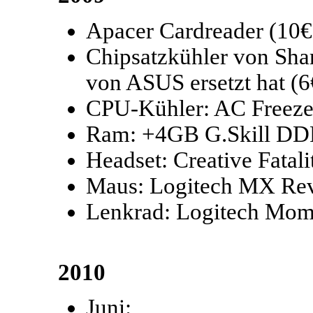
Apacer Cardreader (10€
Chipsatzkühler von Sha
von ASUS ersetzt hat (6
CPU-Kühler: AC Freeze
Ram: +4GB G.Skill DD
Headset: Creative Fatal
Maus: Logitech MX Rev
Lenkrad: Logitech Mom
2010
Juni: