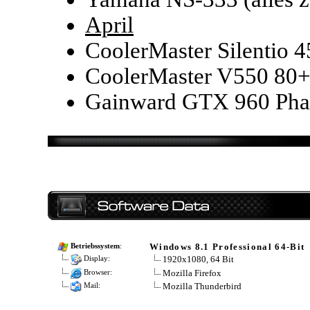
April
CoolerMaster Silentio 4
CoolerMaster V550 80+
Gainward GTX 960 Pha
Windows 8.1 Professional 64-Bit
Betriebssystem
:
1920x1080, 64 Bit
Display:
Mozilla Firefox
Browser:
Mozilla Thunderbird
Mail: