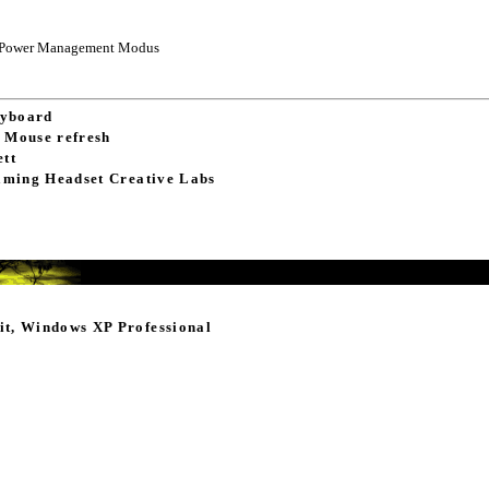
m Power Management Modus
eyboard
 Mouse refresh
ett
ming Headset Creative Labs
it, Windows XP Professional