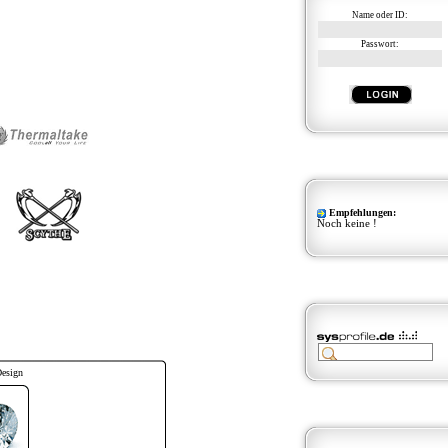
Name oder ID:
Passwort:
Empfehlungen:
Noch keine !
Design