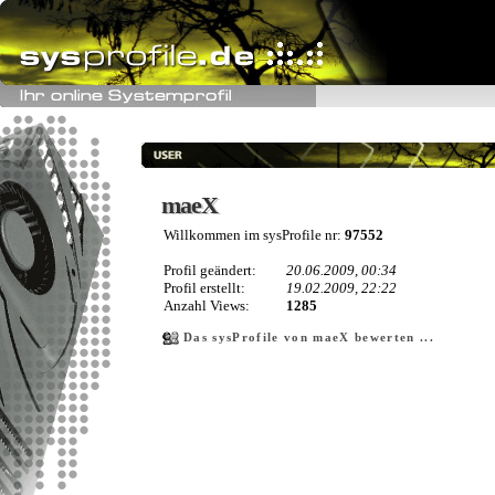
maeX
maeX
Willkommen im sysProfile nr:
97552
Profil geändert:
20.06.2009, 00:34
Profil erstellt:
19.02.2009, 22:22
Anzahl Views:
1285
Das sysProfile von maeX bewerten ...