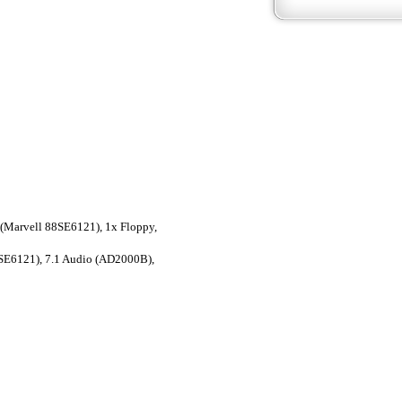
 (Marvell 88SE6121), 1x Floppy,
SE6121), 7.1 Audio (AD2000B),