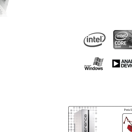
Preis/