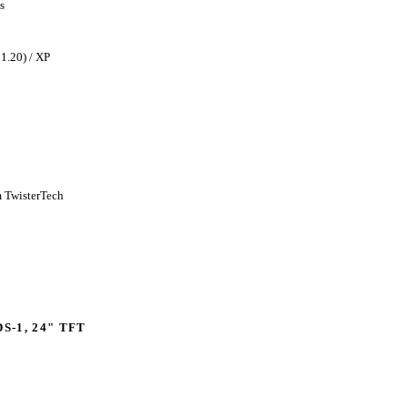
s
1.20) / XP
 TwisterTech
DS-1, 24" TFT