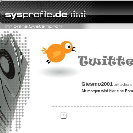
Giesmo2001
zwitscherte
Ab morgen wird hier eine Bomb
1