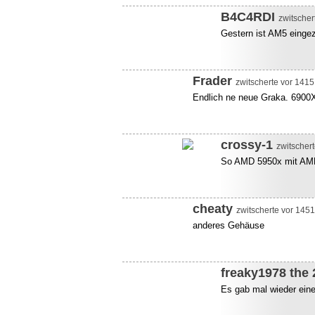
B4C4RDI
zwitscher
Gestern ist AM5 einge
Frader
zwitscherte vor 1415
Endlich ne neue Graka. 6900X
crossy-1
zwitschert
So AMD 5950x mit AM
cheaty
zwitscherte vor 1451
anderes Gehäuse
freaky1978 the 
Es gab mal wieder einen