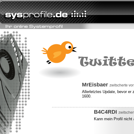
MrEisbaer
zwitscherte vor
Allerletztes Update, bevor 
1600.
B4C4RDI
zwitscher
Kann mein Profil nicht 