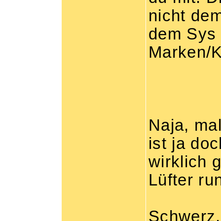
nicht de
dem Sys 
Marken/K
Naja, ma
ist ja do
wirklich 
Lüfter ru
Schwerz,