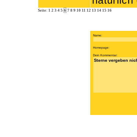
natürlic
Seite:
1
2
3
4
5
6
7
8
9
10
11
12
13
14
15
16
Name:
Homepage:
Dein Kommentar: