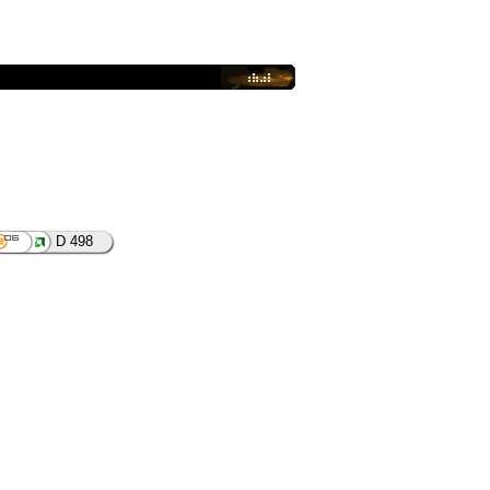
D 498