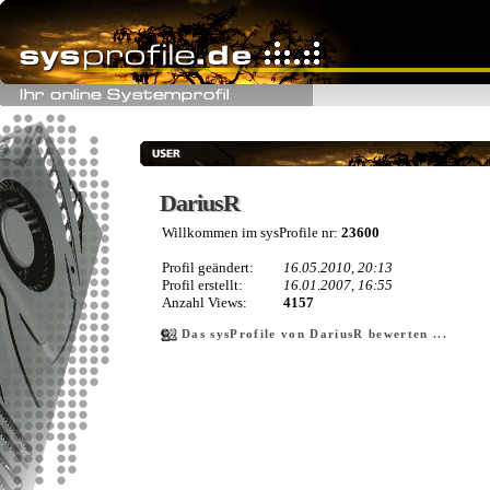
DariusR
DariusR
Willkommen im sysProfile nr:
23600
Profil geändert:
16.05.2010, 20:13
Profil erstellt:
16.01.2007, 16:55
Anzahl Views:
4157
Das sysProfile von DariusR bewerten ...