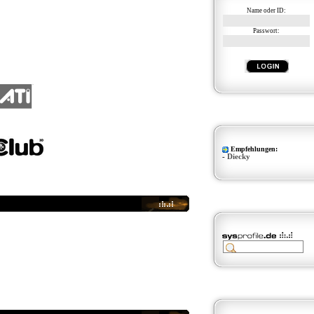
Name oder ID:
Passwort:
Empfehlungen:
-
Diecky