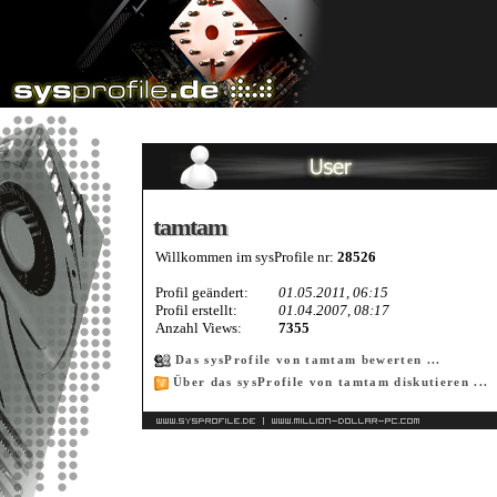
tamtam
tamtam
Willkommen im sysProfile nr:
28526
Profil geändert:
01.05.2011, 06:15
Profil erstellt:
01.04.2007, 08:17
Anzahl Views:
7355
Das sysProfile von tamtam bewerten ...
Über das sysProfile von tamtam diskutieren ...