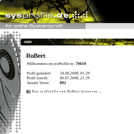
RoBert
RoBert
Willkommen im sysProfile nr:
70619
Profil geändert:
24.08.2008, 01:29
Profil erstellt:
06.07.2008, 21:29
Anzahl Views:
892
Das sysProfile von RoBert bewerten ...