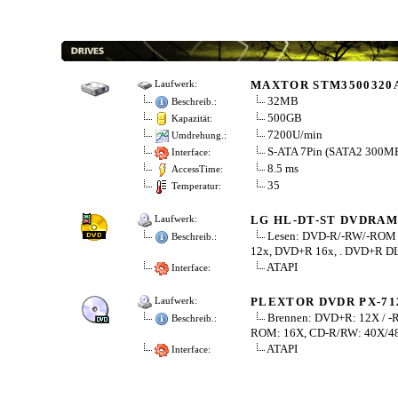
MAXTOR STM3500320AS
Laufwerk:
32MB
Beschreib.:
500GB
Kapazität:
7200U/min
Umdrehung.:
S-ATA 7Pin (SATA2 300MB
Interface:
8.5 ms
AccessTime:
35
Temperatur:
LG HL-DT-ST DVDRAM 
Laufwerk:
Lesen: DVD-R/-RW/-ROM 
Beschreib.:
12x, DVD+R 16x, . DVD+R D
ATAPI
Interface:
PLEXTOR DVDR PX-712
Laufwerk:
Brennen: DVD+R: 12X / 
Beschreib.:
ROM: 16X, CD-R/RW: 40X/4
ATAPI
Interface: