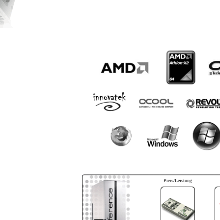
Preis/Leistung