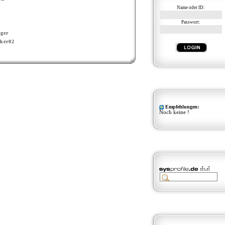
Name oder ID:
Passwort:
ger
ker02
Empfehlungen:
Noch keine !