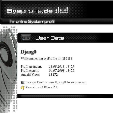
Djang0
Djang0
Willkommen im sysProfile nr:
110118
Profil geändert:
19.08.2018, 18:59
Profil erstellt:
04.07.2009, 19:51
Anzahl Views:
18172
Das sysProfile von Djang0 bewerten ...
22
Zurzeit auf Platz