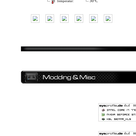
30°C
Temperatur: