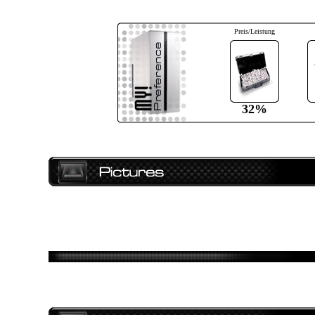
Preis/Leistung
32%