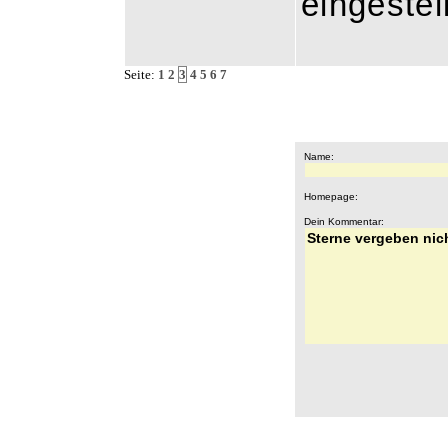
eingestel
Seite:
1
2
3
4
5
6
7
Name:
Homepage:
Dein Kommentar: