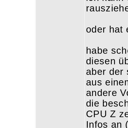
rauszieh
oder hat 
habe sch
diesen ü
aber der 
aus eine
andere Vo
die besch
CPU Z ze
Infos an 