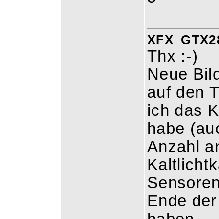
XFX_GTX280
Thx :-)
Neue Bil
auf den 
ich das 
habe (auc
Anzahl an
Kaltlicht
Sensoren
Ende der