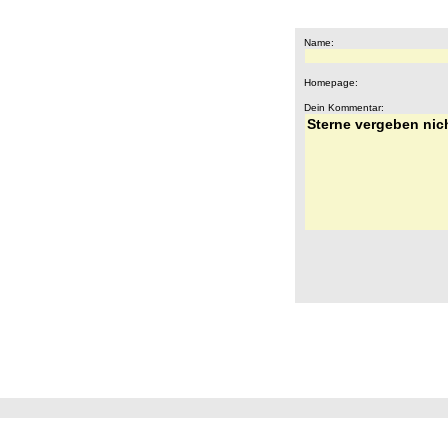
Name:
Homepage:
Dein Kommentar: